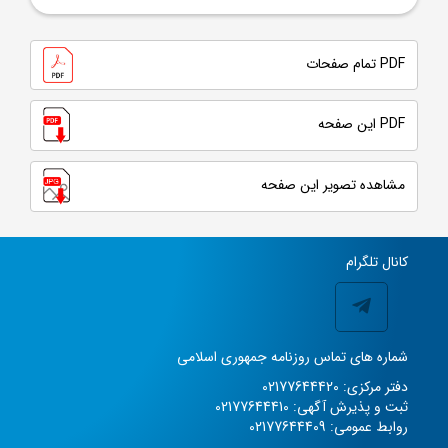
PDF تمام صفحات
PDF این صفحه
مشاهده تصویر این صفحه
کانال تلگرام
شماره های تماس روزنامه جمهوری اسلامی
دفتر مرکزی: 02177644420
ثبت و پذیرش آگهی: 02177644410
روابط عمومی: 02177644409