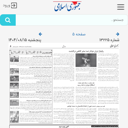
ورود
صفحه 5
شماره 13225
پنجشنبه 1404/08/15