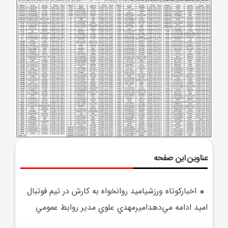
عناوین این صفحه
اخبارکوتاه ورزشياميد روانخواه به کارش در تيم فوتبال
اميد ادامه مي‌دهداميرمهدي علوي مدير روابط عمومي