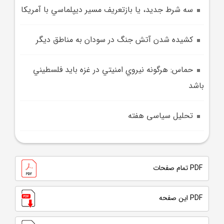
سه شرط جديد، يا بازتعريف مسير ديپلماسي با آمريکا
کشيده شدن آتش جنگ در سودان به مناطق ديگر
حماس: هرگونه نيروي امنيتي در غزه بايد فلسطيني
باشد
تحلیل سیاسی هفته
PDF تمام صفحات
PDF این صفحه