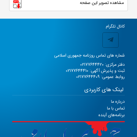
مشاهده تصویر این صفحه
کانال تلگرام
شماره های تماس روزنامه جمهوری اسلامی
دفتر مرکزی: 02177644420
ثبت و پذیرش آگهی: 02177644410
روابط عمومی: 02177644409
لینک های کاربردی
درباره ما
تماس با ما
برنامه‌های آینده