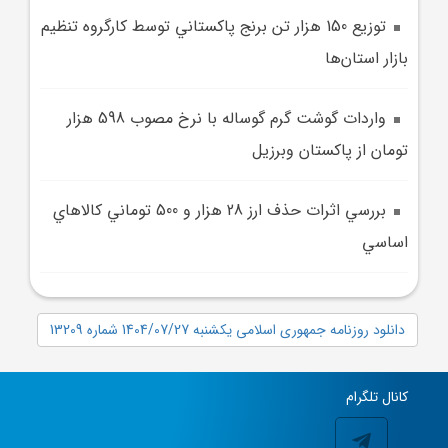
توزيع 150 هزار تن برنج پاکستاني توسط کارگروه تنظيم
بازار استان‌ها
واردات گوشت گرم گوساله با نرخ مصوب 598 هزار
تومان از پاکستان وبرزيل
بررسي اثرات حذف ارز 28 هزار و 500 توماني کالا‌هاي
اساسي
دانلود روزنامه جمهوری اسلامی یکشنبه 1404/07/27 شماره 13209
کانال تلگرام