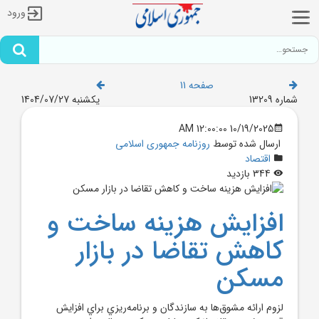
ورود
صفحه 11
شماره 13209
یکشنبه 1404/07/27
10/19/2025 12:00:00 AM
ارسال شده توسط
روزنامه جمهوری اسلامی
اقتصاد
344 بازدید
افزايش هزينه ساخت و
کاهش تقاضا در بازار
مسکن
لزوم ارائه مشوق‌ها به سازندگان و برنامه‌ريزي براي افزايش