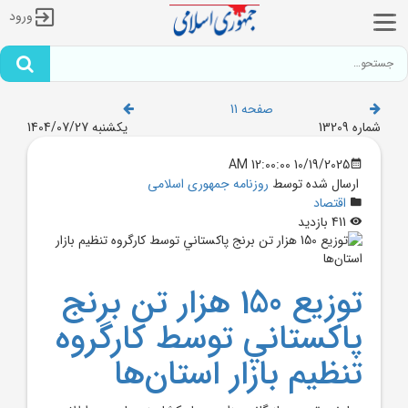
ورود
صفحه 11
شماره 13209
یکشنبه 1404/07/27
10/19/2025 12:00:00 AM
ارسال شده توسط
روزنامه جمهوری اسلامی
اقتصاد
411 بازدید
توزيع 150 هزار تن برنج
پاکستاني توسط کارگروه
تنظيم بازار استان‌ها