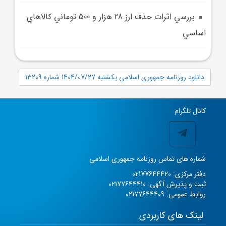
بررسي اثرات حذف ارز 28 هزار و 500 توماني کالا‌هاي
اساسي
دانلود روزنامه جمهوری اسلامی یکشنبه 1404/07/27 شماره 13209
کانال تلگرام
شماره های تماس روزنامه جمهوری اسلامی
دفتر مرکزی: 02177644420
ثبت و پذیرش آگهی: 02177644410
روابط عمومی: 02177644409
لینک های کاربردی