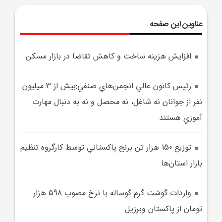
عناوین این صفحه
افزايش هزينه ساخت و کاهش تقاضا در بازار مسکن
رئيس کانون عالي انجمن‌هاي صنفي:بيش از 3 ميليون
نفر از جوانان نه شاغل، نه محصل و نه به دنبال مهارت
آموزي هستند
توزيع 150 هزار تن برنج پاکستاني توسط کارگروه تنظيم
بازار استان‌ها
واردات گوشت گرم گوساله با نرخ مصوب 598 هزار
تومان از پاکستان وبرزيل