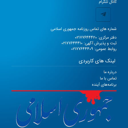
کانال تلگرام
شماره های تماس روزنامه جمهوری اسلامی
دفتر مرکزی: 02177644420
ثبت و پذیرش آگهی: 02177644410
روابط عمومی: 02177644409
لینک های کاربردی
درباره ما
تماس با ما
برنامه‌های آینده