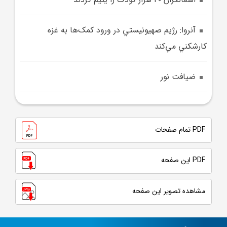
آنروا: رژيم صهيونيستي در ورود کمک‌ها به غزه
کارشکني مي‌کند
ضيافت نور
PDF تمام صفحات
PDF این صفحه
مشاهده تصویر این صفحه