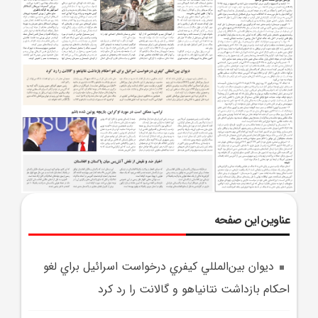
عناوین این صفحه
ديوان بين‌المللي کيفري درخواست اسرائيل براي لغو
احکام بازداشت نتانياهو و گالانت را رد کرد