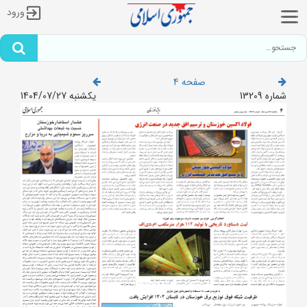
ورود
صفحه 4
شماره 13209
یکشنبه 1404/07/27