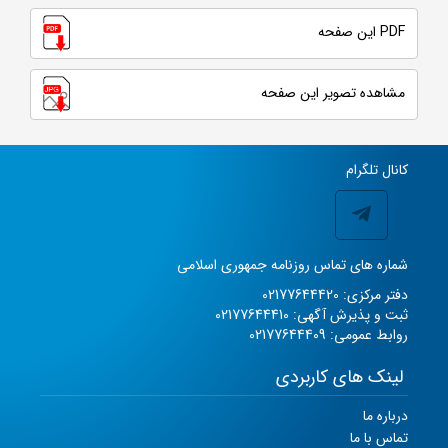
PDF این صفحه
مشاهده تصویر این صفحه
کانال تلگرام
شماره های تماس روزنامه جمهوری اسلامی
دفتر مرکزی: 02177644420
ثبت و پذیرش آگهی: 02177644410
روابط عمومی: 02177644409
لینک های کاربردی
درباره ما
تماس با ما