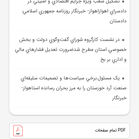
تشکيل شعب ويژه جرايم اقتصادي و امنيتي در
دادسراي اهوازاهواز- خبرنگار روزنامه جمهوري اسلامي:
دادستان
در نشست کارگروه‌ شوراي گفت‌وگوي دولت و بخش
خصوصي استان مطرح شدضرورت تعديل فشارهاي مالي
و اداري بر بخ
يک مسئول:برخي سياست‌ها و تصميمات سليقه‌اي
صنعت آرد خوزستان را به مرز بحران رسانده استاهواز-
خبرنگار
PDF تمام صفحات