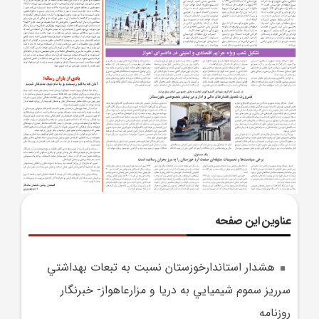
عناوین این صفحه
هشدار استاندارخوزستان نسبت به تبعات بهداشتي
سرريز سموم شيميايي به دريا و مزارعاهواز- خبرنگار
روزنامه