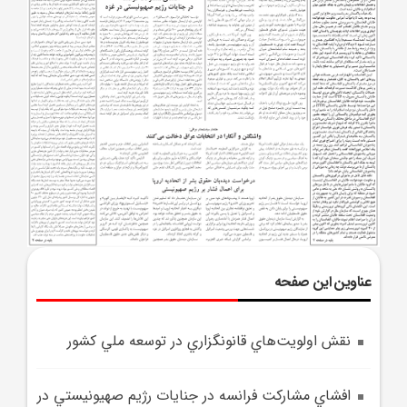
عناوین این صفحه
نقش اولويت‌هاي قانونگزاري در توسعه ملي کشور
افشاي مشارکت فرانسه در جنايات رژيم صهيونيستي در