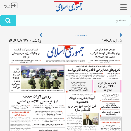
ورود
صفحه 1
شماره 13209
یکشنبه 1404/07/27