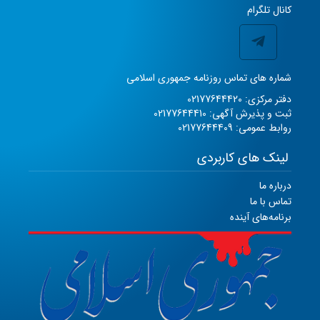
کانال تلگرام
شماره های تماس روزنامه جمهوری اسلامی
دفتر مرکزی: 02177644420
ثبت و پذیرش آگهی: 02177644410
روابط عمومی: 02177644409
لینک های کاربردی
درباره ما
تماس با ما
برنامه‌های آینده