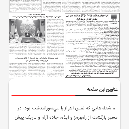
عناوین این صفحه
شعله‌هايي که نفس اهواز را مي‌سوزانندشب بود، در
مسير بازگشت از رامهرمز و ايذه، جاده آرام و تاريک پيش