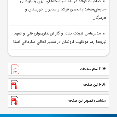
صادرات فولاد در تله سياست‌هاي ارزي و بازرگاني
اجاره‌اي؛هشدار انجمن فولاد و مديران خوزستان و
هرمزگان
مديرعامل شرکت نفت و گاز اروندان:توان فني و تعهد
نيروها رمز موفقيت اروندان در مسير تعالي سازماني استا
PDF تمام صفحات
PDF این صفحه
مشاهده تصویر این صفحه