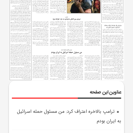
عناوین این صفحه
ترامپ بالاخره اعتراف کرد: من مسئول حمله اسرائيل
به ايران بودم