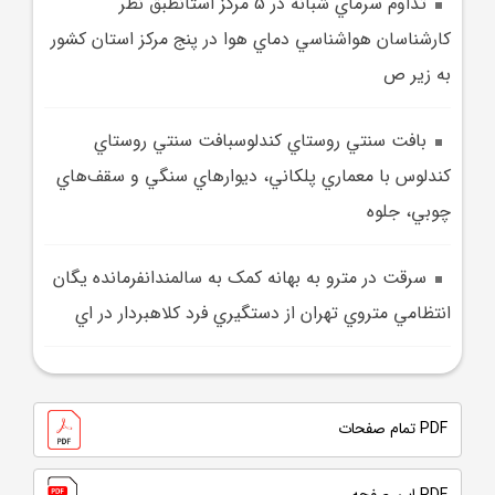
تداوم سرماي شبانه در 5 مرکز استانطبق نظر
کارشناسان هواشناسي دماي هوا در پنج مرکز استان کشور
به زير ص
بافت سنتي روستاي کندلوسبافت سنتي روستاي
کندلوس با معماري پلکاني، ديوارهاي سنگي و سقف‌هاي
چوبي، جلوه‌
سرقت در مترو به بهانه کمک به سالمندانفرمانده يگان
انتظامي متروي تهران از دستگيري فرد کلاهبردار در اي
PDF تمام صفحات