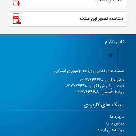
PDF این صفحه
مشاهده تصویر این صفحه
کانال تلگرام
شماره های تماس روزنامه جمهوری اسلامی
دفتر مرکزی: 02177644420
ثبت و پذیرش آگهی: 02177644410
روابط عمومی: 02177644409
لینک های کاربردی
درباره ما
تماس با ما
برنامه‌های آینده