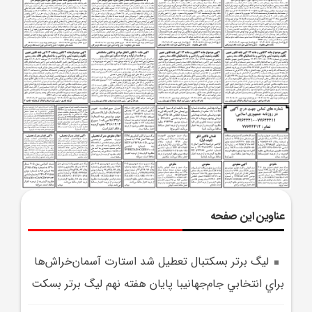
عناوین این صفحه
ليگ برتر بسکتبال تعطيل شد استارت آسمان‌خراش‌ها
براي انتخابي جام‌جهانيبا پايان هفته نهم ليگ برتر بسکت