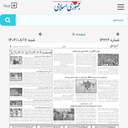
ورود
صفحه 5
شماره 13226
شنبه 1404/08/17