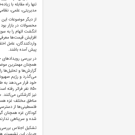
تنها راه مقابله با زیا
مدیریتی، علمی، نظامی
از دیگر موضوعات این 
محصولات در بازار بود 
انگشت اتهام را به سوی 
افزایش قیمت‌ها معرفی
واردکنندگان، عامل اخل
پیش آمده باشند.
در بررسی رویدادهای خا
همچنان مهمترین موضو
می‌گذرد و رژیم صهیون
خود قرار می‌دهد به ط
850 نفر فراتر رفته
نیز کارشکنی می‌کنند. 
مناطق مختلف غزه همچن
فلسطینی‌ها از دسترسی 
کودکان غزه همچنان گرس
شده‌ و سرپناهی ندارند
تشکیل اجلاس بررسی آت
جریان این نشست، هفت