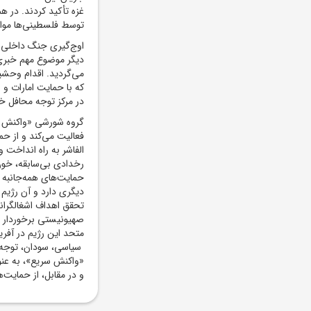
غزه تأکید کردند. در هم
توسط فلسطینی‌ها مواف
اوج‌گیری جنگ داخلی د
دیگر موضوع مهم خبری 
می‌گردید. اقدام وحشیا
که با حمایت امارات و
در مرکز توجه محافل خب
فعالیت می‌کند و از حم
الفاشر به راه انداخت 
رخدادی بی‌سابقه، خون
حمایت‌های همه‌جانبه ا
دیگری دارد و آن رژیم 
تحقق اهداف اشغالگرانه
صهیونیستی برخوردار ا
متحد این رژیم در آفری
سیاسی، سودان، توجه‌ 
«واکنش سریع»، به عنوا
و در مقابل، از حمایت‌