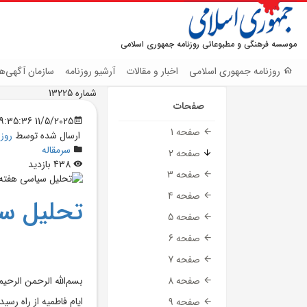
موسسه فرهنگی و مطبوعاتی روزنامه جمهوری اسلامی
روزنامه جمهوری اسلامی
اخبار و مقالات
آرشیو روزنامه
سازمان آگهی‌ها
شماره 13225
صفحات
11/5/2025 9:35:36 PM
صفحه 1
ارسال شده توسط
روز
سرمقاله
صفحه 2
438 بازدید
صفحه 3
صفحه 4
تحلیل س
صفحه 5
صفحه 6
صفحه 7
بسم‌الله الرحمن الرحیم
صفحه 8
ایام فاطمیه از راه رسی
صفحه 9