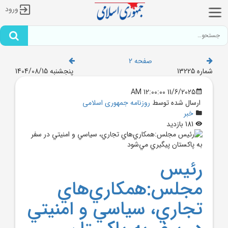
ورود
صفحه 2
شماره 13225
پنجشنبه 1404/08/15
11/6/2025 12:00:00 AM
ارسال شده توسط
روزنامه جمهوری اسلامی
خبر
181 بازدید
رئيس
مجلس:همکاري‌هاي
تجاري، سياسي و امنيتي