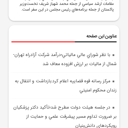
مقامات ارشد سياسي از جمله محمد شهباز شريف نخست‌وزير
پاکستان از جمله برنامه‌هاي رئيس مجلس در اين سفر است.
عناوین این صفحه
با نظر شوراي عالي مالياتي؛درآمد شرکت آزادراه تهران-
شمال از ماليات بر ارزش افزوده معاف شد
مرکز رسانه قوه قضاييه اعلام کرد:بازداشت و انتقال به
زندان محکوم امنيتي
در جلسه هيئت دولت مطرح شد؛تأکيد دکتر پزشکيان
بر ضرورت تداوم مسير پيشرفت علمي و حمايت از
رويکردهاي دانش‌بنيان