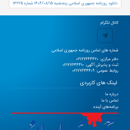
دانلود روزنامه جمهوری اسلامی پنجشنبه 1404/08/15 شماره 13225
کانال تلگرام
شماره های تماس روزنامه جمهوری اسلامی
دفتر مرکزی: 02177644420
ثبت و پذیرش آگهی: 02177644410
روابط عمومی: 02177644409
لینک های کاربردی
درباره ما
تماس با ما
برنامه‌های آینده