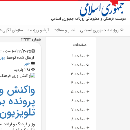
موسسه فرهنگی و مطبوعاتی روزنامه جمهوری اسلامی
روزنامه جمهوری اسلامی
اخبار و مقالات
آرشیو روزنامه
سازمان آگهی‌ها
شماره 13213
صفحات
10/23/2025 12:00:00 AM
صفحه 1
ارسال شده توسط
روز
خبر
صفحه 2
281 بازدید
صفحه 3
صفحه 4
واکنش وز
صفحه 5
پرونده بر
صفحه 6
تلويزيون
صفحه 7
صفحه 8
وزير فرهنگ و ارشاد اس
صفحه 9
تأکيد کرد که اين پرون