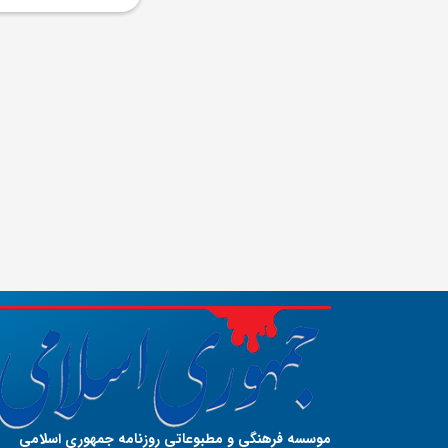
موسسه فرهنگی و مطبوعاتی روزنامه جمهوری اسلامی