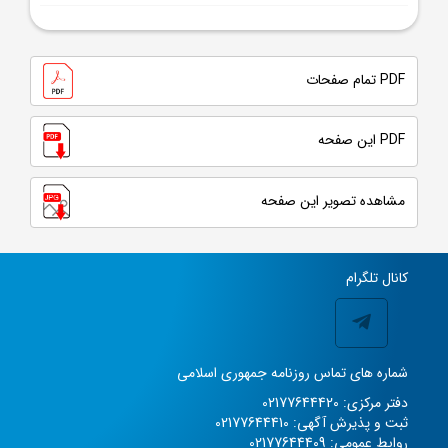
PDF تمام صفحات
PDF این صفحه
مشاهده تصویر این صفحه
کانال تلگرام
شماره های تماس روزنامه جمهوری اسلامی
دفتر مرکزی: 02177644420
ثبت و پذیرش آگهی: 02177644410
روابط عمومی: 02177644409