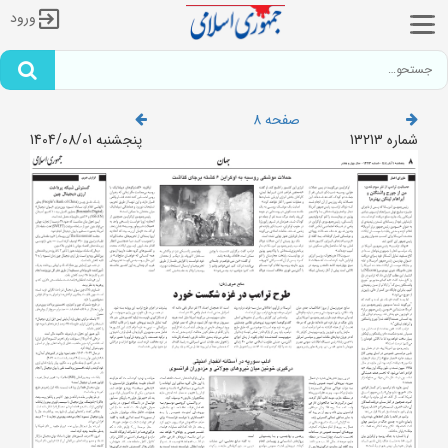
ورود
صفحه 8
شماره 13213
پنجشنبه 1404/08/01