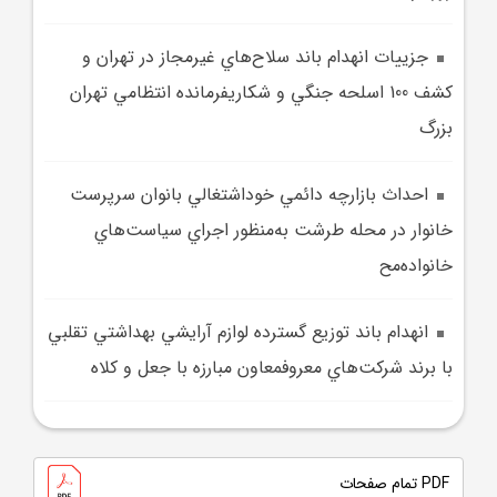
جزييات انهدام باند سلاح‌هاي غيرمجاز در تهران و
کشف 100 اسلحه جنگي و شکاريفرمانده انتظامي تهران
بزرگ
احداث بازارچه دائمي خوداشتغالي بانوان سرپرست
خانوار در محله طرشت به‌منظور اجراي سياست‌هاي
خانواده‌مح
انهدام باند توزيع گسترده لوازم آرايشي بهداشتي تقلبي
با برند شرکت‌هاي معروفمعاون مبارزه با جعل و کلاه
PDF تمام صفحات