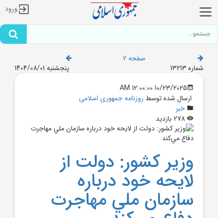
ورود
صفحه 2
شماره 13213
پنجشنبه 1404/08/01
10/23/2025 12:00:00 AM
ارسال شده توسط
روزنامه جمهوری اسلامی
خبر
278 بازدید
وزير کشور: دولت از
لايحه خود درباره
سازمان ملي مهاجرت