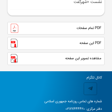
نشست «شهرگفت
PDF تمام صفحات
PDF این صفحه
مشاهده تصویر این صفحه
کانال تلگرام
شماره های تماس روزنامه جمهوری اسلامی
دفتر مرکزی: 02177644420