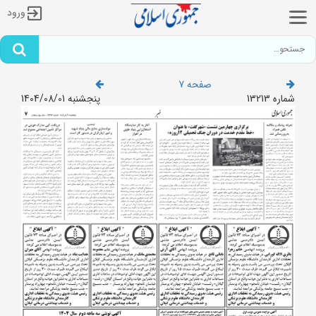
ورود
صفحه 7
شماره 13213
پنجشنبه 1404/08/01