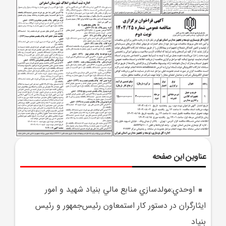
عناوین این صفحه
اوحدي:مولدسازي منابع مالي بنياد شهيد و امور
ايثارگران در دستور کار استمعاون رئيس‌جمهور و رئيس
بنياد