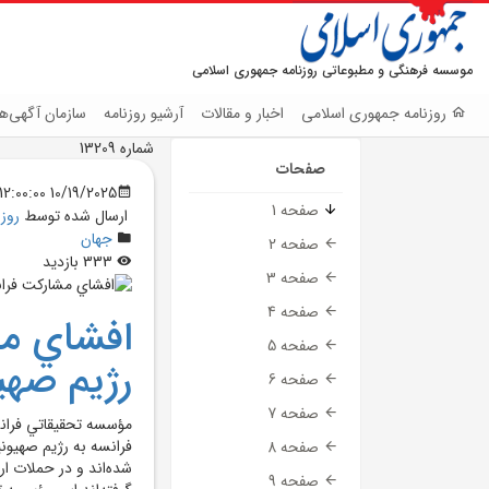
موسسه فرهنگی و مطبوعاتی روزنامه جمهوری اسلامی
روزنامه جمهوری اسلامی
اخبار و مقالات
آرشیو روزنامه
سازمان آگهی‌ها
شماره 13209
صفحات
10/19/2025 12:00:00 AM
صفحه 1
ارسال شده توسط
روز
جهان
صفحه 2
333 بازدید
صفحه 3
صفحه 4
افشاي مش
صفحه 5
رژيم صهي
صفحه 6
صفحه 7
مؤسسه تحقيقاتي فرانس
صفحه 8
شده‌اند و در حملات ارت
صفحه 9