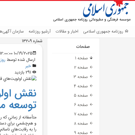
موسسه فرهنگی و مطبوعاتی روزنامه جمهوری اسلامی
روزنامه جمهوری اسلامی
اخبار و مقالات
آرشیو روزنامه
سازمان آگهی‌ها
شماره 13209
صفحات
10/19/2025 12:00:00 AM
صفحه 1
ارسال شده توسط
روز
خبر
صفحه 2
291 بازدید
صفحه 3
صفحه 4
نقش اولو
صفحه 5
توسعه م
صفحه 6
صفحه 7
متأسفانه از زماني که 
و هم‌چشمي براي دسترس
صفحه 8
را به رقابت‌هاي ناسا
صفحه 9