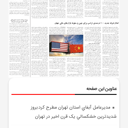
عناوین این صفحه
مديرعامل آبفاي استان تهران مطرح کرد:بروز
شديدترين خشکسالي يک قرن اخير در تهران