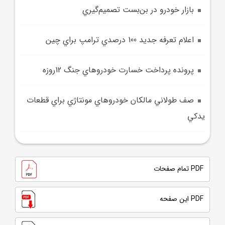
بازار خودرو در بن‌بست تصميم‌گيري
اعلام تعرفه جديد 100 درصدي ترامپ براي چين
پرونده پرداخت خسارت خودروهاي جنگ 12روزه
صف طولاني مالکان خودروهاي مونتاژي براي قطعات
يدکي
PDF تمام صفحات
PDF این صفحه