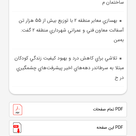
ساختمان م
بهسازي معابر منطقه 2 با توزيع بيش از 55 هزار تن
آسفالت معاون فني و عمراني شهرداري منطقه 2 گفت:
به‌من
تلاشي براي کاهش درد و بهبود کيفيت زندگي کودکان
مبتلا به سرطاندر دهه‌هاي اخير پيشرفت‌هاي چشمگيري
در ح
PDF تمام صفحات
PDF این صفحه