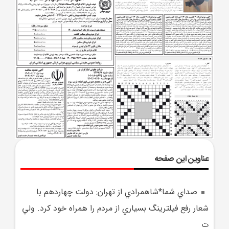
عناوین این صفحه
صداي شما*شاهمرادي از تهران: دولت چهاردهم با
شعار رفع فيلترينگ بسياري از مردم را همراه خود کرد. ولي
ت