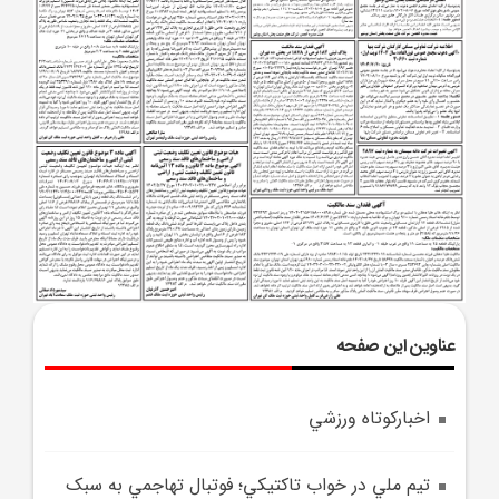
عناوین این صفحه
اخبارکوتاه ورزشي
تيم ملي در خواب تاکتيکي؛ فوتبال تهاجمي به سبک