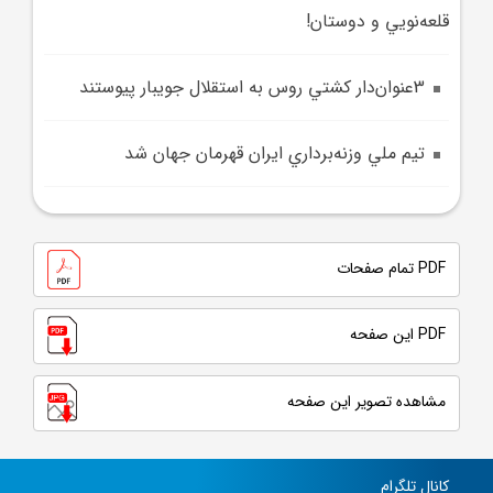
قلعه‌نويي و دوستان!
3عنوان‌دار کشتي روس به استقلال جويبار پيوستند
تيم ملي وزنه‌برداري ايران قهرمان جهان شد
PDF تمام صفحات
PDF این صفحه
مشاهده تصویر این صفحه
کانال تلگرام