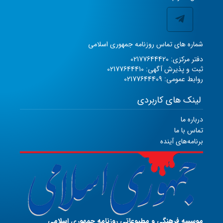
شماره های تماس روزنامه جمهوری اسلامی
دفتر مرکزی: 02177644420
ثبت و پذیرش آگهی: 02177644410
روابط عمومی: 02177644409
لینک های کاربردی
درباره ما
تماس با ما
برنامه‌های آینده
موسسه فرهنگی و مطبوعاتی روزنامه جمهوری اسلامی