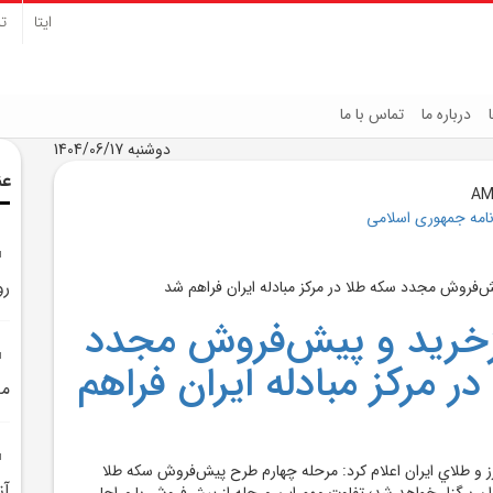
ایتا
تل
درباره ما
تماس با ما
دوشنبه 1404/06/17
عن
نامه جمهوری اسلامی
رو
زخريد و پيش‌فروش مجدد
در مرکز مبادله ايران فراهم
مد
ز و طلاي ايران اعلام کرد: مرحله چهارم طرح پيش‌فروش سکه طلا
آز
ايران برگزار خواهد شد؛ تفاوت مهم اين مرحله از پيش‌فروش با مراحل