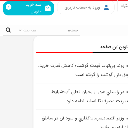
سبد خرید
گرام
0
ورود به حساب کاربری
0
تومان
اوین این صفحه
روند بي‌ثبات قيمت گوشت؛ کاهش قدرت خريد،
نق بازار گوشت را گرفته است
در راستاي عبور از بحران فعلي آب؛شرايط
يريت مصرف تا اسفند ادامه دارد
وزير اقتصاد:سرمايه‌گذاري‌ و سود آن در مناطق
اد ارزي مي‌شود