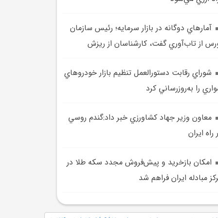
آمارهاي دوگانه در بازار سرمايه؛ رئيس سازمان
رس از تاب‌آوري گفت، کارشناسان از ريزش
شوراي رقابت دستورالعمل تنظيم بازار خودروهاي
اري را به‌روزرساني کرد
معاون وزير جهاد کشاورزي خبر داد:گندم روسي
 راه ايران
امکان بازخريد و پيش‌فروش مجدد سکه‌ طلا در
کز مبادله ايران فراهم شد