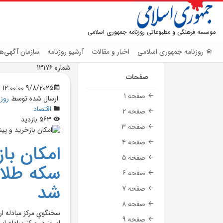
موسسه فرهنگی و مطبوعاتی روزنامه جمهوری اسلامی
روزنامه جمهوری اسلامی
اخبار و مقالات
آرشیو روزنامه
سازمان آگهی‌ها
شماره 13176
صفحات
9/8/2025 12:00:00 AM
صفحه 1
ارسال شده توسط
روز
اقتصاد
صفحه 2
563 بازدید
صفحه 3
صفحه 4
امکان با
صفحه 5
سکه‌ طلا 
صفحه 6
شد
صفحه 7
صفحه 8
سخنگوي مرکز مبادله ار
صفحه 9
امروز در مرکز مبادله 