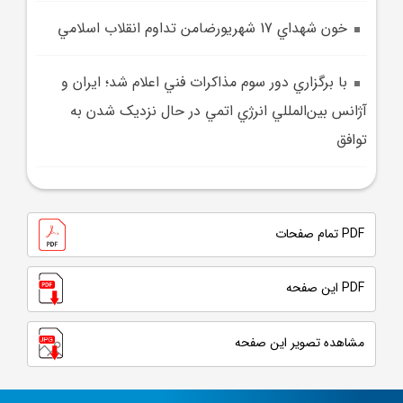
خون شهداي 17 شهريورضامن تداوم انقلاب اسلامي
با برگزاري دور سوم مذاکرات فني اعلام شد؛ ايران و
آژانس بين‌المللي انرژي اتمي در حال نزديک‌ شدن به
توافق
PDF تمام صفحات
PDF این صفحه
مشاهده تصویر این صفحه