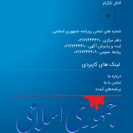
کانال تلگرام
شماره های تماس روزنامه جمهوری اسلامی
دفتر مرکزی: 02177644420
ثبت و پذیرش آگهی: 02177644410
روابط عمومی: 02177644409
لینک های کاربردی
درباره ما
تماس با ما
برنامه‌های آینده