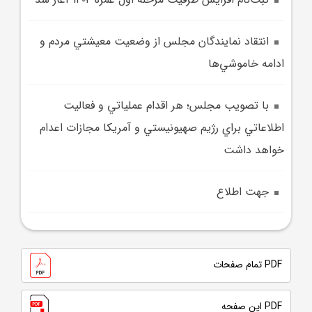
انتقاد نمايندگان مجلس از وضعيت معيشتي مردم و
ادامه خاموشي‌ها
با تصويب مجلس؛ هر اقدام عملياتي و فعاليت
اطلاعاتي براي رژيم صهيونيستي و آمريکا مجازات اعدام
خواهد داشت
جهت اطلاع
PDF تمام صفحات
PDF این صفحه