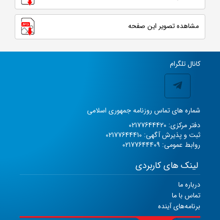
مشاهده تصویر این صفحه
کانال تلگرام
شماره های تماس روزنامه جمهوری اسلامی
دفتر مرکزی: 02177644420
ثبت و پذیرش آگهی: 02177644410
روابط عمومی: 02177644409
لینک های کاربردی
درباره ما
تماس با ما
برنامه‌های آینده