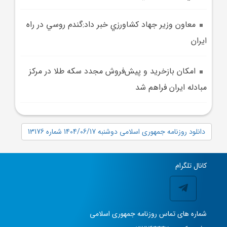
معاون وزير جهاد کشاورزي خبر داد:گندم روسي در راه
ايران
امکان بازخريد و پيش‌فروش مجدد سکه‌ طلا در مرکز
مبادله ايران فراهم شد
دانلود روزنامه جمهوری اسلامی دوشنبه 1404/06/17 شماره 13176
کانال تلگرام
شماره های تماس روزنامه جمهوری اسلامی