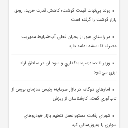
روند بي‌ثبات قيمت گوشت؛ کاهش قدرت خريد، رونق
بازار گوشت را گرفته است
در راستاي عبور از بحران فعلي آب؛شرايط مديريت
مصرف تا اسفند ادامه دارد
وزير اقتصاد:سرمايه‌گذاري‌ و سود آن در مناطق آزاد
ارزي مي‌شود
آمارهاي دوگانه در بازار سرمايه؛ رئيس سازمان بورس از
تاب‌آوري گفت، کارشناسان از ريزش
شوراي رقابت دستورالعمل تنظيم بازار خودروهاي
سواري را به‌روزرساني کرد