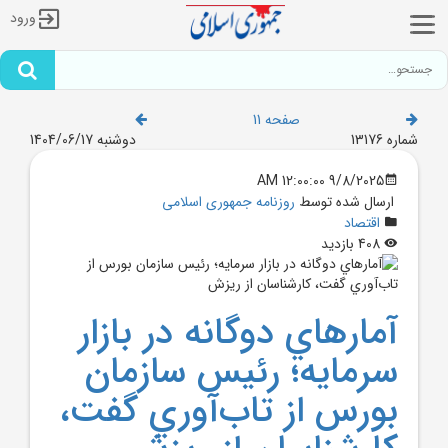
ورود
صفحه 11
شماره 13176
دوشنبه 1404/06/17
9/8/2025 12:00:00 AM
ارسال شده توسط
روزنامه جمهوری اسلامی
اقتصاد
408 بازدید
آمارهاي دوگانه در بازار
سرمايه؛ رئيس سازمان
بورس از تاب‌آوري گفت،