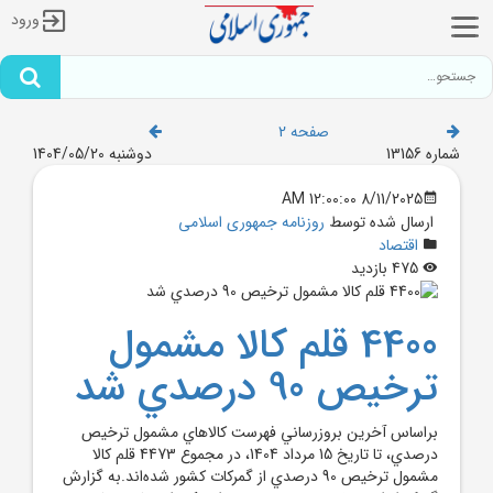
ورود
صفحه 2
شماره 13156
دوشنبه 1404/05/20
8/11/2025 12:00:00 AM
ارسال شده توسط
روزنامه جمهوری اسلامی
اقتصاد
475 بازدید
4400 قلم کالا مشمول
ترخيص 90 درصدي شد
براساس آخرين بروزرساني فهرست کالاهاي مشمول ترخيص
درصدي، تا تاريخ 15 مرداد 1404، در مجموع 4473 قلم کالا
مشمول ترخيص 90 درصدي از گمرکات کشور شده‌اند.به گزارش