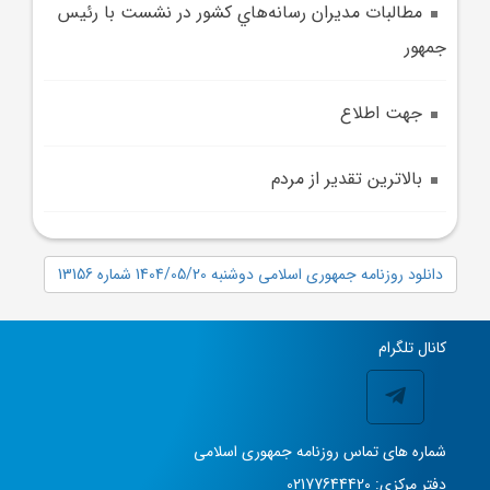
مطالبات مديران رسانه‌هاي کشور در نشست با رئيس
جمهور
جهت اطلاع
بالاترين تقدير از مردم
دانلود روزنامه جمهوری اسلامی دوشنبه 1404/05/20 شماره 13156
کانال تلگرام
شماره های تماس روزنامه جمهوری اسلامی
دفتر مرکزی: 02177644420