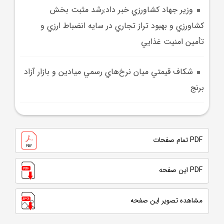
وزير جهاد کشاورزي خبر داد:رشد مثبت بخش
کشاورزي و بهبود تراز تجاري در سايه انضباط ارزي و
تأمين امنيت غذايي
شکاف قيمتي ميان نرخ‌هاي رسمي ميادين و بازار آزاد
برنج
PDF تمام صفحات
PDF این صفحه
مشاهده تصویر این صفحه