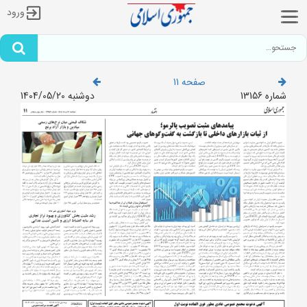
ورود
صفحه 11
شماره 13156
دوشنبه 1404/05/20