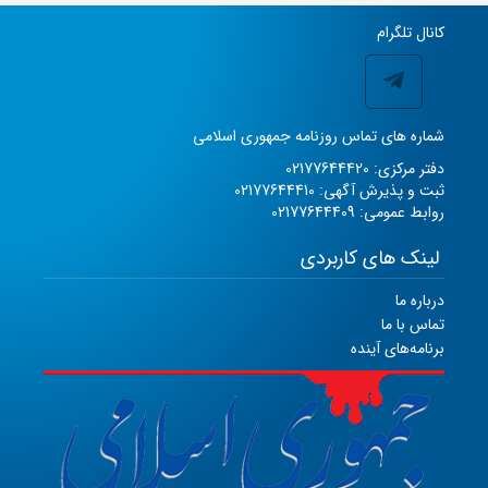
کانال تلگرام
شماره های تماس روزنامه جمهوری اسلامی
دفتر مرکزی: 02177644420
ثبت و پذیرش آگهی: 02177644410
روابط عمومی: 02177644409
لینک های کاربردی
درباره ما
تماس با ما
برنامه‌های آینده