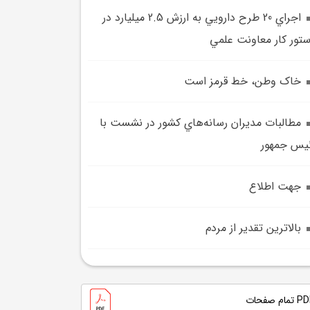
اجراي 20 طرح دارويي به ارزش 2.5 ميليارد در
تور کار معاونت علمي
خاک وطن، خط قرمز است
مطالبات مديران رسانه‌هاي کشور در نشست با
يس جمهور
جهت اطلاع
بالاترين تقدير از مردم
تمام صفحات