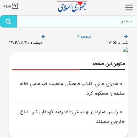
ورود
صفحه 9
شماره 13156
دوشنبه 1404/05/20
عناوین این صفحه
شوراي عالي انقلاب فرهنگي ماهيت ضدعلمي نظام
سلطه را محکوم کرد
رئيس سازمان بهزيستي:86درصد کودکان کار، اتباع
خارجي هستند