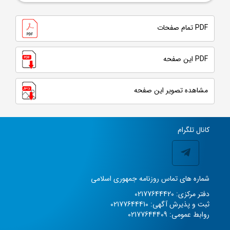
PDF تمام صفحات
PDF این صفحه
مشاهده تصویر این صفحه
کانال تلگرام
شماره های تماس روزنامه جمهوری اسلامی
دفتر مرکزی: 02177644420
ثبت و پذیرش آگهی: 02177644410
روابط عمومی: 02177644409