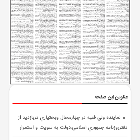
عناوین این صفحه
نماينده ولي فقيه در چهارمحال وبختياري دربازديد از
دفترروزنامه جمهوري اسلامي:دولت به تقويت و استمرار