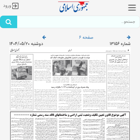
ورود
صفحه 6
شماره 13156
دوشنبه 1404/05/20