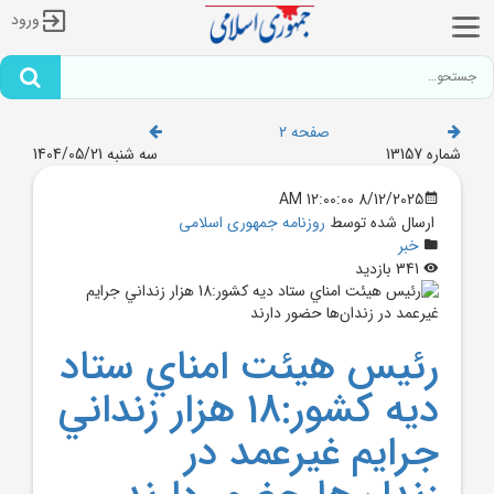
ورود
صفحه 2
شماره 13157
سه شنبه 1404/05/21
8/12/2025 12:00:00 AM
ارسال شده توسط
روزنامه جمهوری اسلامی
خبر
341 بازدید
رئيس هيئت امناي ستاد
ديه کشور:18 هزار زنداني
جرايم غيرعمد در