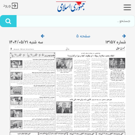
ورود
صفحه 5
شماره 13157
سه شنبه 1404/05/21