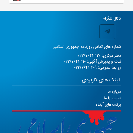
کانال تلگرام
شماره های تماس روزنامه جمهوری اسلامی
دفتر مرکزی: 02177644420
ثبت و پذیرش آگهی: 02177644410
روابط عمومی: 02177644409
لینک های کاربردی
درباره ما
تماس با ما
برنامه‌های آینده