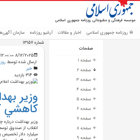
موسسه فرهنگی و مطبوعاتی روزنامه جمهوری اسلامی
روزنامه جمهوری اسلامی
اخبار و مقالات
آرشیو روزنامه
سازمان آگهی‌ها
شماره 13157
صفحات
8/12/2025 12:00:00 AM
صفحه 1
ارسال شده توسط
روز
خبر
صفحه 2
314 بازدید
صفحه 3
صفحه 4
وزير بهد
صفحه 5
کاهشي کم
صفحه 6
صفحه 7
وزير بهداشت درباره چ
انقلاب از صندوق توسع
صفحه 8
ميليارد دلار تخصيص ي
صفحه 9