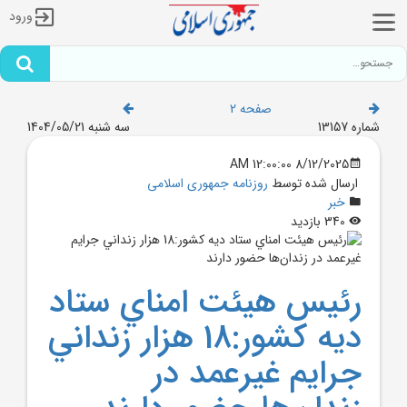
ورود
صفحه 2
شماره 13157
سه شنبه 1404/05/21
8/12/2025 12:00:00 AM
ارسال شده توسط
روزنامه جمهوری اسلامی
خبر
340 بازدید
رئيس هيئت امناي ستاد
ديه کشور:18 هزار زنداني
جرايم غيرعمد در