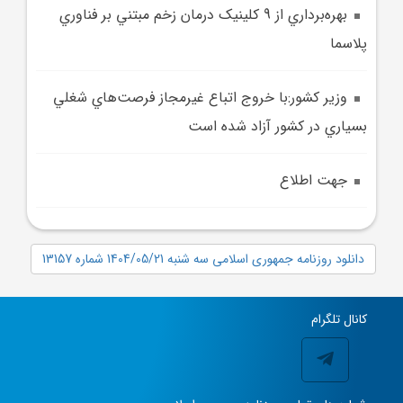
بهره‌برداري از 9 کلينيک درمان زخم مبتني بر فناوري
پلاسما
وزير کشور:با خروج اتباع غيرمجاز فرصت‌هاي شغلي
بسياري در کشور آزاد شده است
جهت اطلاع
دانلود روزنامه جمهوری اسلامی سه شنبه 1404/05/21 شماره 13157
کانال تلگرام