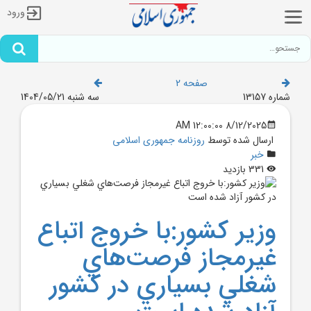
ورود
صفحه 2
شماره 13157
سه شنبه 1404/05/21
8/12/2025 12:00:00 AM
ارسال شده توسط
روزنامه جمهوری اسلامی
خبر
331 بازدید
وزير کشور:با خروج اتباع
غيرمجاز فرصت‌هاي
شغلي بسياري در کشور