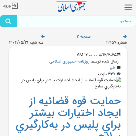
ورود
صفحه 2
شماره 13157
سه شنبه 1404/05/21
8/12/2025 12:00:00 AM
ارسال شده توسط
روزنامه جمهوری اسلامی
خبر
327 بازدید
حمايت قوه قضائيه از
ايجاد اختيارات بيشتر
براي پليس در به‌کارگيري