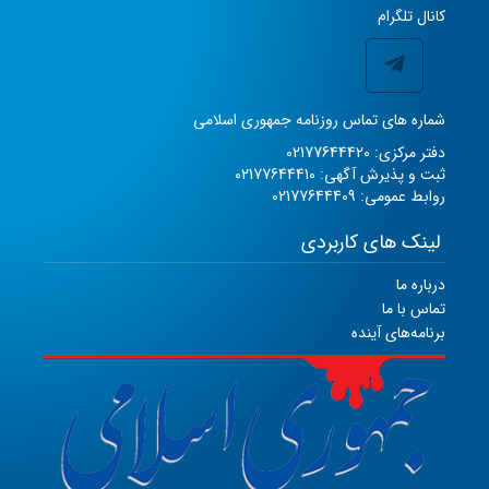
کانال تلگرام
شماره های تماس روزنامه جمهوری اسلامی
دفتر مرکزی: 02177644420
ثبت و پذیرش آگهی: 02177644410
روابط عمومی: 02177644409
لینک های کاربردی
درباره ما
تماس با ما
برنامه‌های آینده