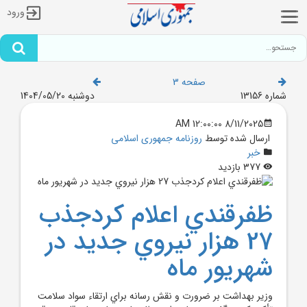
ورود
صفحه 3
شماره 13156
دوشنبه 1404/05/20
8/11/2025 12:00:00 AM
ارسال شده توسط
روزنامه جمهوری اسلامی
خبر
377 بازدید
ظفرقندي اعلام کردجذب
27 هزار نيروي جديد در
شهريور ماه
وزير بهداشت بر ضرورت و نقش رسانه براي ارتقاء سواد سلامت