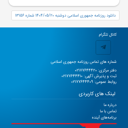
دانلود روزنامه جمهوری اسلامی دوشنبه 1404/05/20 شماره 13156
کانال تلگرام
شماره های تماس روزنامه جمهوری اسلامی
دفتر مرکزی: 02177644420
ثبت و پذیرش آگهی: 02177644410
روابط عمومی: 02177644409
لینک های کاربردی
درباره ما
تماس با ما
برنامه‌های آینده