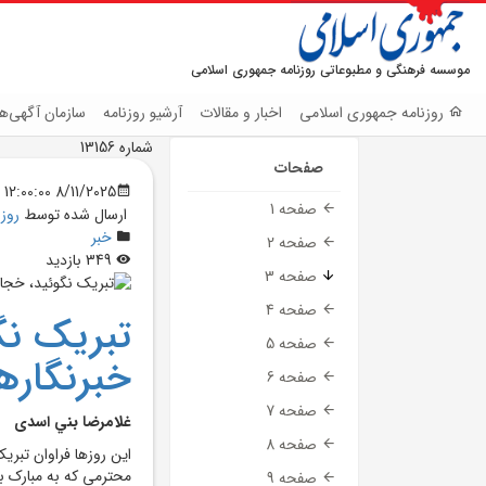
موسسه فرهنگی و مطبوعاتی روزنامه جمهوری اسلامی
روزنامه جمهوری اسلامی
اخبار و مقالات
آرشیو روزنامه
سازمان آگهی‌ها
شماره 13156
صفحات
8/11/2025 12:00:00 AM
صفحه 1
ارسال شده توسط
روز
خبر
صفحه 2
349 بازدید
صفحه 3
صفحه 4
تبريک نگ
صفحه 5
خبرنگارها
صفحه 6
صفحه 7
غلامرضا بني اسدی
صفحه 8
اين روز‌ها فراوان تبر
محترمي که به مبارک با
صفحه 9