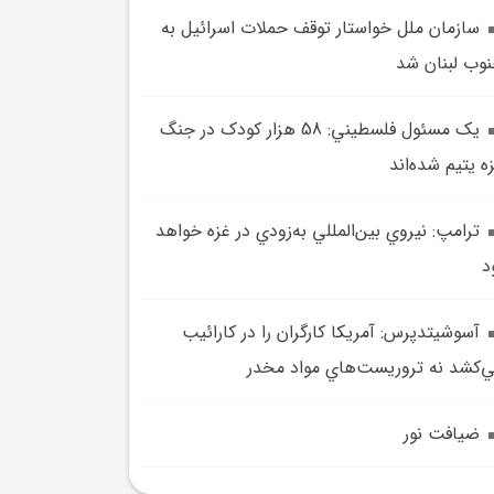
سازمان ملل خواستار توقف حملات اسرائيل به
وب لبنان شد
يک مسئول فلسطيني: 58 هزار کودک در جنگ
ه يتيم شده‌اند
ترامپ: نيروي بين‌المللي به‌زودي در غزه خواهد
د
آسوشيتدپرس: آمريکا کارگران را در کارائيب
‌کشد نه تروريست‌هاي مواد مخدر
ضيافت نور