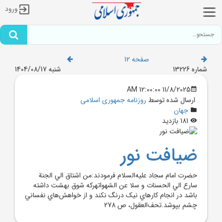
ورود
صفحه 12
شماره 13226
شنبه 1404/08/17
11/8/2025 12:00:00 AM
ارسال شده توسط
روزنامه جمهوری اسلامی
جهان
181 بازدید
ضيافت نور
حضرت امام سجاد عليه‌السلام فرمودند:من اشتاق الي ‌الجنة
سارع الي الحسنات و سلا عن الشهواتهرکه شوق بهشت داشته
باشد در انجام کارهاي نيک درنگ نکند و از خواهش‌هاي نفساني
چشم بپوشد.تحف‌العقول، ص 278