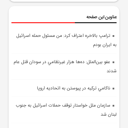
عناوین این صفحه
ترامپ بالاخره اعتراف کرد: من مسئول حمله اسرائيل
به ايران بودم
عفو بين‌الملل: ده‌ها هزار غيرنظامي در سودان قتل عام
شدند
ناکامي ترکيه در پيوستن به اتحاديه اروپا
سازمان ملل خواستار توقف حملات اسرائيل به جنوب
لبنان شد