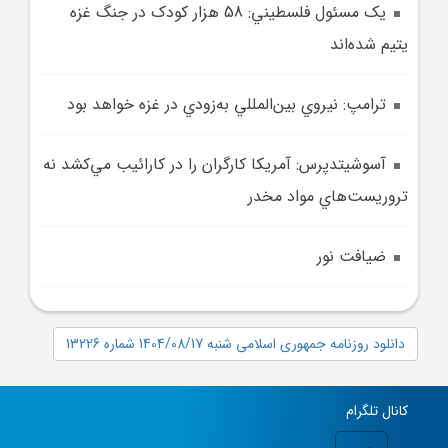
يک مسئول فلسطيني: 58 هزار کودک در جنگ غزه
يتيم شده‌اند
ترامپ: نيروي بين‌المللي به‌زودي در غزه خواهد بود
آسوشيتدپرس: آمريکا کارگران را در کارائيب مي‌کشد نه
تروريست‌هاي مواد مخدر
ضيافت نور
دانلود روزنامه جمهوری اسلامی شنبه 1404/08/17 شماره 13226
کانال تلگرام