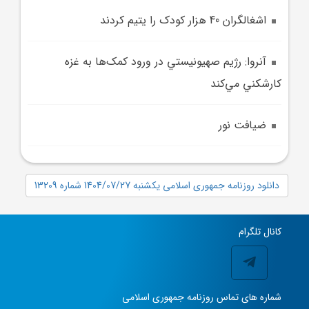
اشغالگران 40 هزار کودک را يتيم کردند
آنروا: رژيم صهيونيستي در ورود کمک‌ها به غزه
کارشکني مي‌کند
ضيافت نور
دانلود روزنامه جمهوری اسلامی یکشنبه 1404/07/27 شماره 13209
کانال تلگرام
شماره های تماس روزنامه جمهوری اسلامی