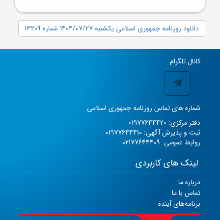
دانلود روزنامه جمهوری اسلامی یکشنبه 1404/07/27 شماره 13209
کانال تلگرام
شماره های تماس روزنامه جمهوری اسلامی
دفتر مرکزی: 02177644420
ثبت و پذیرش آگهی: 02177644410
روابط عمومی: 02177644409
لینک های کاربردی
درباره ما
تماس با ما
برنامه‌های آینده