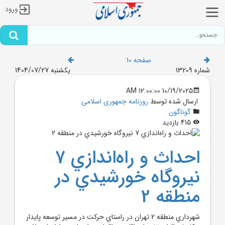
ورود
صفحه 10
شماره 13209
یکشنبه 1404/07/27
10/19/2025 12:00:00 AM
ارسال شده توسط
روزنامه جمهوری اسلامی
گوناگون
415 بازدید
احداث و راه‌اندازي 7
نيروگاه خورشيدي در
منطقه 2
شهرداري منطقه 2 تهران در راستاي حرکت در مسير توسعه پايدار