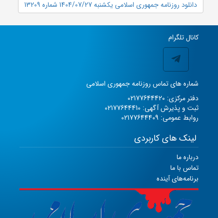
دانلود روزنامه جمهوری اسلامی یکشنبه 1404/07/27 شماره 13209
کانال تلگرام
شماره های تماس روزنامه جمهوری اسلامی
دفتر مرکزی: 02177644420
ثبت و پذیرش آگهی: 02177644410
روابط عمومی: 02177644409
لینک های کاربردی
درباره ما
تماس با ما
برنامه‌های آینده