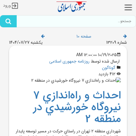
ورود
صفحه 10
شماره 13209
یکشنبه 1404/07/27
10/19/2025 12:00:00 AM
ارسال شده توسط
روزنامه جمهوری اسلامی
گوناگون
412 بازدید
احداث و راه‌اندازي 7
نيروگاه خورشيدي در
منطقه 2
شهرداري منطقه 2 تهران در راستاي حرکت در مسير توسعه پايدار