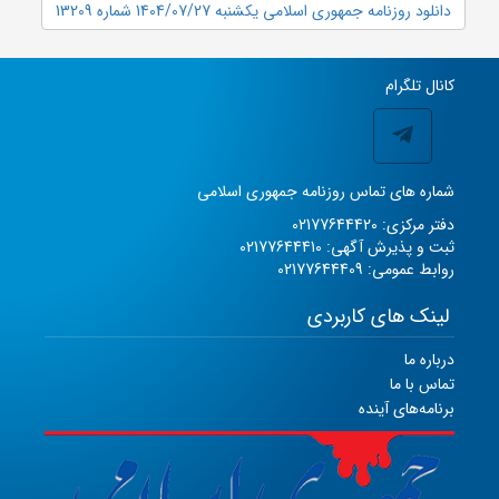
دانلود روزنامه جمهوری اسلامی یکشنبه 1404/07/27 شماره 13209
کانال تلگرام
شماره های تماس روزنامه جمهوری اسلامی
دفتر مرکزی: 02177644420
ثبت و پذیرش آگهی: 02177644410
روابط عمومی: 02177644409
لینک های کاربردی
درباره ما
تماس با ما
برنامه‌های آینده