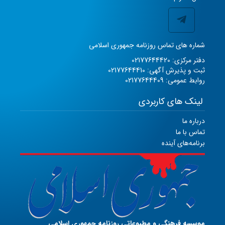
شماره های تماس روزنامه جمهوری اسلامی
دفتر مرکزی: 02177644420
ثبت و پذیرش آگهی: 02177644410
روابط عمومی: 02177644409
لینک های کاربردی
درباره ما
تماس با ما
برنامه‌های آینده
موسسه فرهنگی و مطبوعاتی روزنامه جمهوری اسلامی