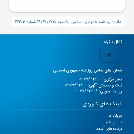
دانلود روزنامه جمهوری اسلامی یکشنبه 1404/07/20 شماره 13203
کانال تلگرام
شماره های تماس روزنامه جمهوری اسلامی
دفتر مرکزی: 02177644420
ثبت و پذیرش آگهی: 02177644410
روابط عمومی: 02177644409
لینک های کاربردی
درباره ما
تماس با ما
برنامه‌های آینده