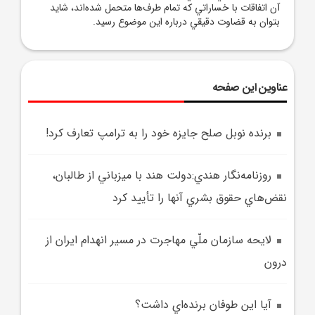
آن اتفاقات با خساراتي که تمام طرف‌ها متحمل شده‌اند، شايد
بتوان به قضاوت دقيقي درباره اين موضوع رسيد.
عناوین این صفحه
برنده نوبل صلح جايزه خود را به ترامپ تعارف کرد!
روزنامه‌نگار هندي:دولت هند با ميزباني از طالبان،
نقض‌هاي حقوق بشري آنها را تأييد کرد
لايحه سازمان ملّي مهاجرت در مسير انهدام ايران از
درون
آيا اين طوفان برنده‌اي داشت؟