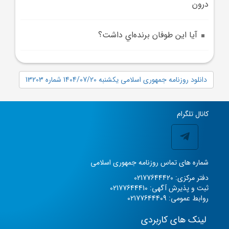
درون
آيا اين طوفان برنده‌اي داشت؟
دانلود روزنامه جمهوری اسلامی یکشنبه 1404/07/20 شماره 13203
کانال تلگرام
شماره های تماس روزنامه جمهوری اسلامی
دفتر مرکزی: 02177644420
ثبت و پذیرش آگهی: 02177644410
روابط عمومی: 02177644409
لینک های کاربردی