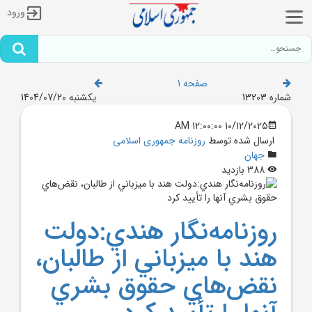
ورود
صفحه 1
شماره 13203
یکشنبه 1404/07/20
10/12/2025 12:00:00 AM
ارسال شده توسط
روزنامه جمهوری اسلامی
جهان
388 بازدید
روزنامه‌نگار هندي:دولت
هند با ميزباني از طالبان،
نقض‌هاي حقوق بشري